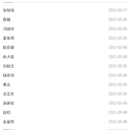
张智强
2022-09-27
蔡翘
2021-05-06
冯德培
2021-05-06
童第周
2021-05-06
陈世骧
2021-05-06
俞大绂
2021-05-06
伍献文
2021-05-06
钱崇澍
2021-05-06
秉志
2021-05-06
吴定良
2021-05-06
谈家桢
2021-05-06
赵铠
2021-05-06
金鉴明
2021-05-06