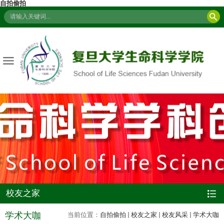
自拍偷拍
校友之家
学术大咖
当前位置：
自拍偷拍
校友之家
校友风采
学术大咖